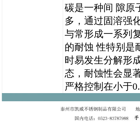
碳是一种间 隙原
多，通过固溶强化
与常形成一系列
的耐蚀 性特别是
时易发生分解形成(F
态，耐蚀性会显
严格控制在小于0.