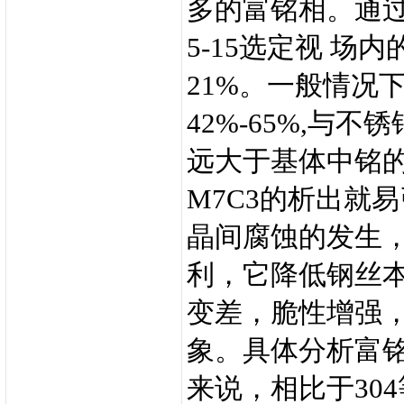
多的富铭相。通过Im
5-15选定视 场内
21%。一般情况下
42%-65%,与
远大于基体中铭的
M7C3的析出就
晶间腐蚀的发生，
利，它降低钢丝
变差，脆性增强，
象。具体分析富铭
来说，相比于30