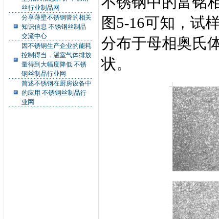
不锈钢中的富铭相通
丝行业制品网
分享薄壁不锈钢管的相关
图5-16可知，试
知识信息 不锈钢丝制品
交流中心
分布于母相奥氏
因不锈钢生产企业的能耗
控制得当，温室气体排放
状。
量得到大幅度降低 不锈
钢丝制品行业网
简述不锈钢在厨房设备中
的应用 不锈钢丝制品行
业网