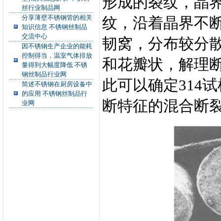
形成的裂纹，晶
丝行业制品网
分享薄壁不锈钢管的相关
纹，沿着晶界不断
知识信息 不锈钢丝制品
交流中心
韧窝，分布较分
因不锈钢生产企业的能耗
控制得当，温室气体排放
和花瓣状，解理
量得到大幅度降低 不锈
钢丝制品行业网
此可以确定314
简述不锈钢在厨房设备中
的应用 不锈钢丝制品行
断特征的混合断
业网