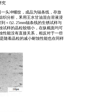
研究
，另一头冲螺纹，成品为辐条线，存放
组织分析，釆用王水甘油混合溶液浸
＜f)2. 25mm辐条线的生锈试样与
蚀试样的晶粒较细小，在纵截面均可
蚀性能没有直接关系，相反对于一些
则是随着晶粒的减小耐蚀性能也在同样
。