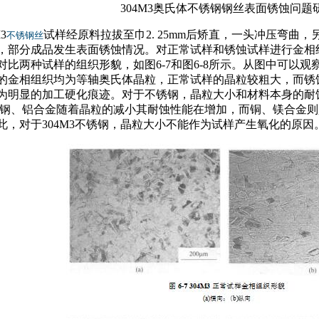
304M3奥氏体不锈钢钢丝表面锈蚀问题
3
试样经原料拉拔至巾2. 25mm后矫直，一头冲压弯曲
不锈钢丝
，部分成品发生表面锈蚀情况。对正常试样和锈蚀试样进行金相
比两种试样的组织形貌，如图6-7和图6-8所示。从图中可以观察到
的金相组织均为等轴奥氏体晶粒，正常试样的晶粒较粗大，而锈
为明显的加工硬化痕迹。对于不锈钢，晶粒大小和材料本身的耐
 钢、铝合金随着晶粒的减小其耐蚀性能在增加，而铜、镁合金
此，对于304M3不锈钢，晶粒大小不能作为试样产生氧化的原因